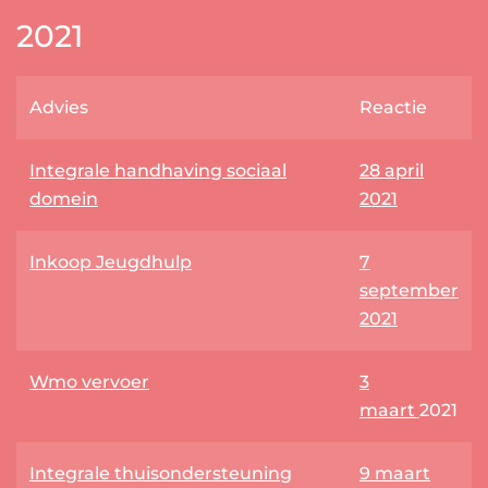
2021
Advies
Reactie
Integrale handhaving sociaal
28 april
domein
2021
Inkoop Jeugdhulp
7
september
2021
Wmo vervoer
3
maart
2021
Integrale thuisondersteuning
9 maart