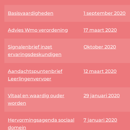
Basisvaardigheden
1 september 2020
Advies Wmo verordening
17 maart 2020
Signalenbrief inzet
Oktober 2020
ervaringsdeskundigen
Aandachtspuntenbrief
12 maart 2020
Leerlingenvervoer
Vitaal en waardig ouder
29 januari 2020
worden
Hervormingsagenda sociaal
7 januari 2020
domein