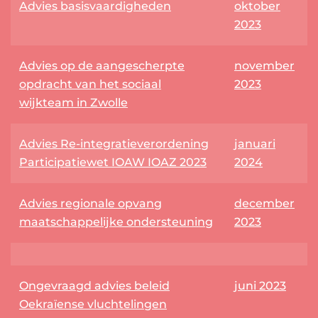
Advies basisvaardigheden
oktober
2023
Advies op de aangescherpte
november
opdracht van het sociaal
2023
wijkteam in Zwolle
Advies Re-integratieverordening
januari
Participatiewet IOAW IOAZ 2023
2024
Advies regionale opvang
december
maatschappelijke ondersteuning
2023
Ongevraagd advies beleid
juni 2023
Oekraïense vluchtelingen