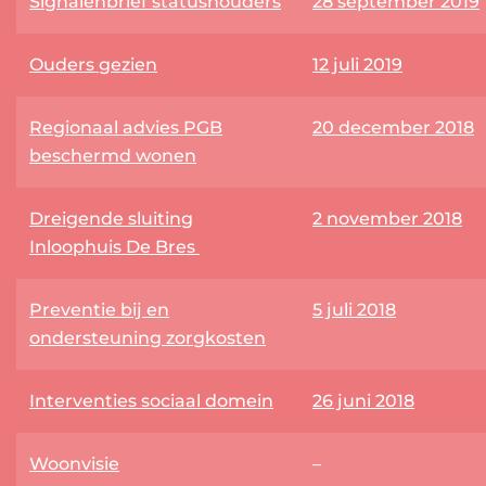
Signalenbrief statushouders
28 september 2019
Ouders gezien
12 juli 2019
Regionaal advies PGB
20 december 2018
beschermd wonen
Dreigende sluiting
2 november 2018
Inloophuis De Bres
Preventie bij en
5 juli 2018
ondersteuning zorgkosten
Interventies sociaal domein
26 juni 2018
Woonvisie
–