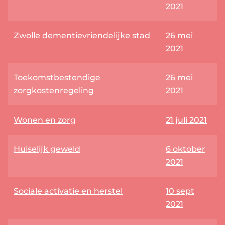
2021
Zwolle dementievriendelijke stad
26 mei
2021
Toekomstbestendige
26 mei
zorgkostenregeling
2021
Wonen en zorg
21 juli 2021
Huiselijk geweld
6 oktober
2021
Sociale activatie en herstel
10 sept
2021