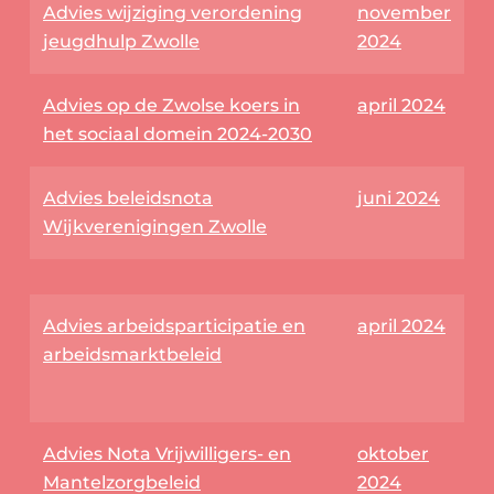
Advies wijziging verordening
november
jeugdhulp Zwolle
2024
Advies op de Zwolse koers in
april 2024
het sociaal domein 2024-2030
Advies beleidsnota
juni 2024
Wijkverenigingen Zwolle
Advies arbeidsparticipatie en
april 2024
arbeidsmarktbeleid
Advies Nota Vrijwilligers- en
oktober
Mantelzorgbeleid
2024