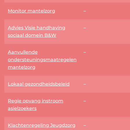
Monitor mantelzorg
–
Advies Visie handhaving
–
sociaal domein B&W
Aanvullende
–
ondersteuningsmaatregelen
mantelzorg
Lokaal gezondheidsbeleid
–
Regie opvang instroom
–
asielzoekers
Klachtenregeling Jeugdzorg
–