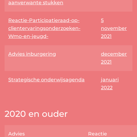
aanverwante stukken
Reactie-Participatieraad-op-
5
clientervaringsonderzoeken-
november
Wmo-en-jeugd-
2021
Advies inburgering
december
2021
Strategische onderwijsagenda
januari
2022
2020 en ouder
Advies
Reactie