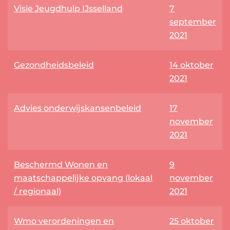
Visie Jeugdhulp IJsselland
7
september
2021
Gezondheidsbeleid
14 oktober
2021
Advies onderwijskansenbeleid
17
november
2021
Beschermd Wonen en
9
maatschappelijke opvang (lokaal
november
/ regionaal)
2021
Wmo verordeningen en
25 oktober