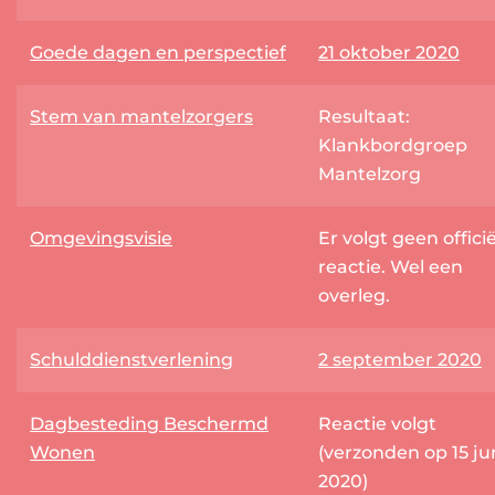
Goede dagen en perspectief
21 oktober 2020
Stem van mantelzorgers
Resultaat:
Klankbordgroep
Mantelzorg
Omgevingsvisie
Er volgt geen offici
reactie. Wel een
overleg.
Schulddienstverlening
2 september 2020
Dagbesteding Beschermd
Reactie volgt
Wonen
(verzonden op 15 ju
2020)